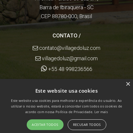
Barra de Ibiraquera - SC
CEP 88780-000, Brasil
CONTATO /
contato@villagedoluz.com
villagedoluz@gmail.com
+55 48 998236566
×
REDES SOCIAIS /
Este website usa cookies
Este website usa cookies para melhorar a experiência do usuário. Ao
utilizar o nosso website, estará a concordar com todos os cookies de
acordo com nossa Política de Privacidade.
Ler mais
@villagedoluz
ACEITAR TODOS
RECUSAR TODOS