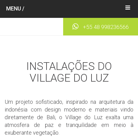
Togg
MENU /
navig
+55 48 998236566
INSTALAÇÕES DO
VILLAGE DO LUZ
Um projeto sofisticado, inspirado na arquitetura da
indonésia com design moderno e materiais vindo
diretamente de Bali, o Village do Luz exalta uma
atmosfera de paz e tranquilidade em meio à
exuberante vegetação.